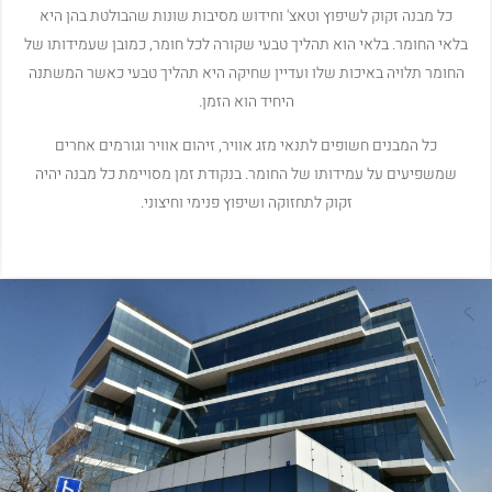
כל מבנה זקוק לשיפוץ וטאצ' וחידוש מסיבות שונות שהבולטת בהן היא
בלאי החומר. בלאי הוא תהליך טבעי שקורה לכל חומר, כמובן שעמידותו של
החומר תלויה באיכות שלו ועדיין שחיקה היא תהליך טבעי כאשר המשתנה
היחיד הוא הזמן.
כל המבנים חשופים לתנאי מזג אוויר, זיהום אוויר וגורמים אחרים
שמשפיעים על עמידותו של החומר. בנקודת זמן מסויימת כל מבנה יהיה
זקוק לתחזוקה ושיפוץ פנימי וחיצוני.