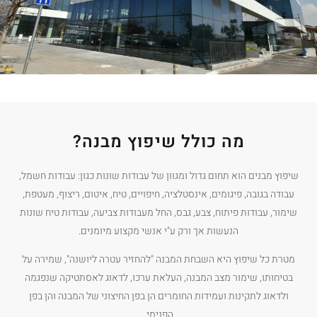
מה כולל שיפוץ מבנה?
שיפוץ מבנים הוא תחום גדול ומגוון של עבודות שונות כגון: עבודות חשמל,
עבודה בגובה, פיגומים, אינסטלציה, חיפויים, טיח, איטום, ריצוף, מעטפת,
שימור, עבודות פיתוח, צבע, גבס, החל מעבודות צביעה, עבודות טיח שונות
הנעשות אך ורק ע"י אנשי מקצוע מיומנים.
מטרת כל שיפוץ היא השבחת המבנה "להחזיר עטרה ליושנה", שמירה על
בטיחותו, שימור מצב המבנה, העלאת ערכו, לדאוג לאסתטיקה שנפגמה
ולדאוג לתקינות ועמידות החומרים הן בפן החיצוני של המבנה והן בפן
הפנימי.